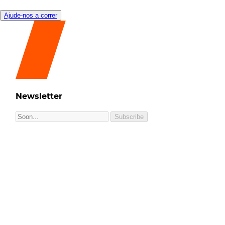
Ajude-nos a correr
Newsletter
Subscribe