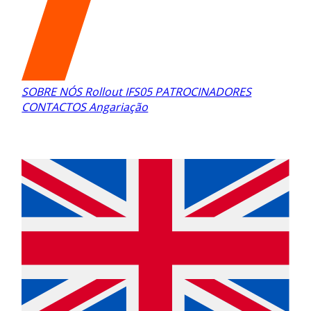
SOBRE NÓS
Rollout
IFS05
PATROCINADORES
CONTACTOS
Angariação