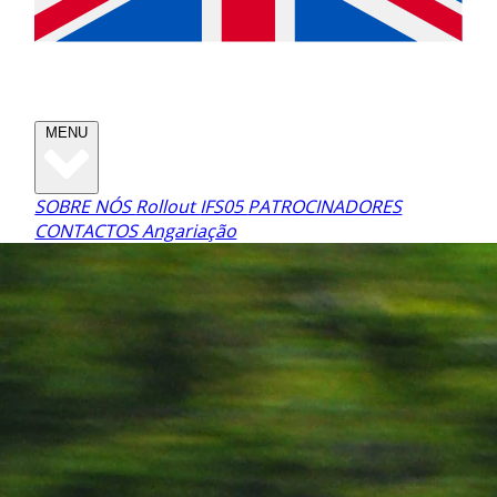
MENU
SOBRE NÓS
Rollout
IFS05
PATROCINADORES
CONTACTOS
Angariação