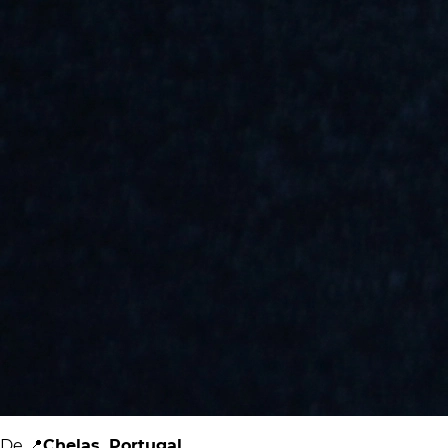
De 📍
Chelas, Portugal